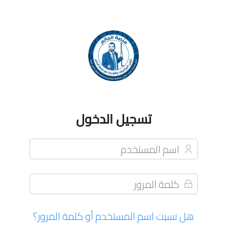
Skip to navigatio
Skip to footer
Skip to login form
Skip accessibility options
تخطى إلى المحتوى الرئيسي
Skip to accessibility options
تسجيل الدخول
اسم المستخدم
تخطى لتنشيء حسابًا جديدًا
كلمة المرور
هل نسيت اسم المستخدم أو كلمة المرور؟